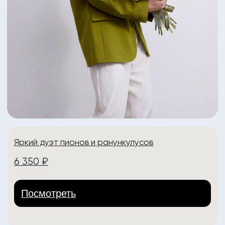
Яркий летний букет с пионами
5 070 ₽
Посмотреть