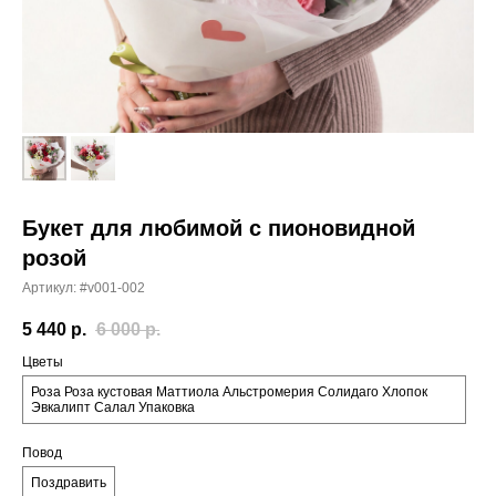
Букет для любимой с пионовидной
розой
Артикул:
#v001-002
5 440
р.
6 000
р.
Цветы
Роза Роза кустовая Маттиола Альстромерия Солидаго Хлопок
Эвкалипт Салал Упаковка
Повод
Поздравить