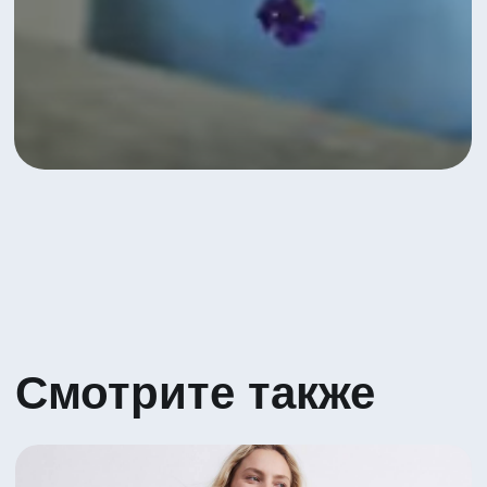
Яркое сочетание Гербер и Вибурнума
5 530 ₽
Посмотреть