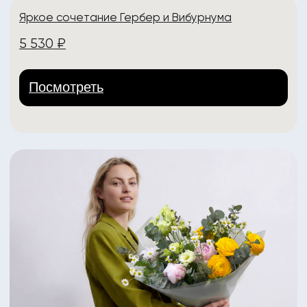
Яркий букет из пионов Коралл Шарм
4 450 ₽
Посмотреть