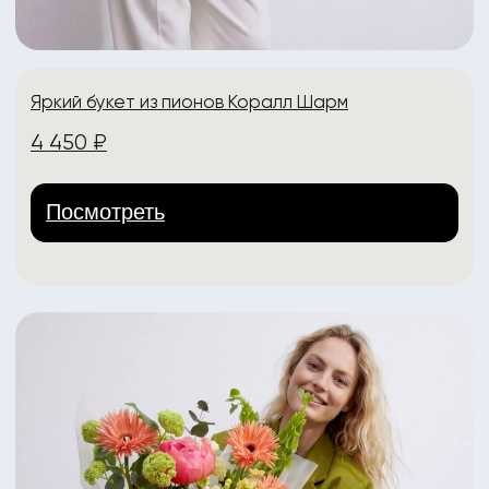
lora Center
Адреса:
пр-т Ленина, 30