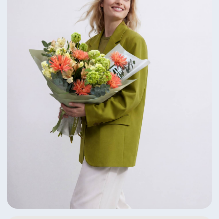
Яркий дуэт пионов и ранункулусов
6 350 ₽
Посмотреть