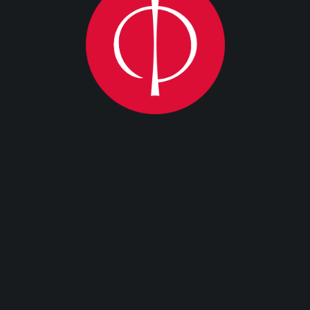
Уменьше
1 990 
Можно бесп
вашему же