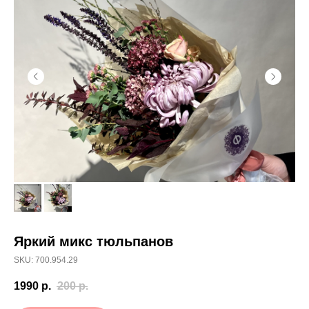
Яркий микс тюльпанов
SKU: 700.954.29
1990
р.
200
р.