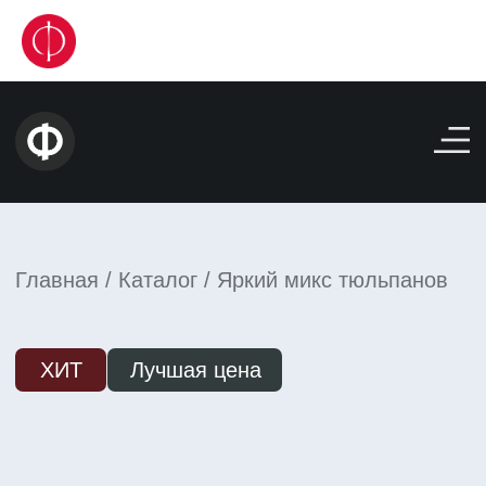
Бу
Главная / Каталог / Яркий микс тюльпанов
ХИТ
Лучшая цена