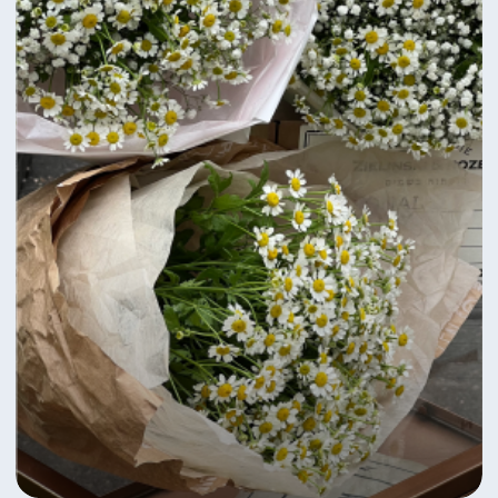
ИНН: 332704404307
ИП Рабоволик Д.И.
Политика конфиденциальности