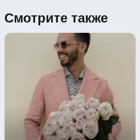
Яркий микс тюльпанов
6 630 ₽
В корзину