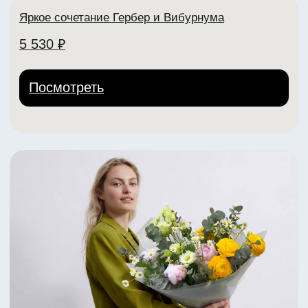
Яркий букет из пионов Коралл Шарм
4 450 ₽
Посмотреть