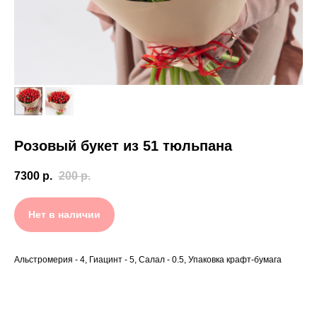
Розовый букет из 51 тюльпана
7300
р.
200
р.
Нет в наличии
Альстромерия - 4, Гиацинт - 5, Салал - 0.5, Упаковка крафт-бумага