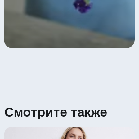
Яркое сочетание Гербер и Вибурнума
5 530 ₽
Посмотреть