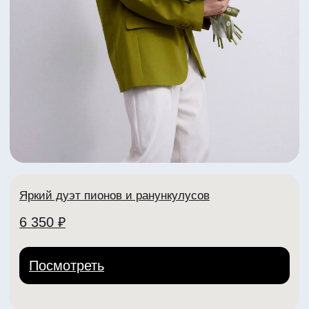
Яркий летний букет с пионами
5 070 ₽
Посмотреть