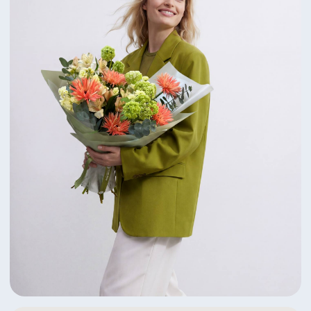
Яркий дуэт пионов и ранункулусов
6 350 ₽
Посмотреть