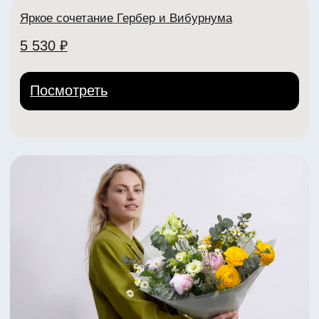
Яркий букет из пионов Коралл Шарм
4 450 ₽
Посмотреть