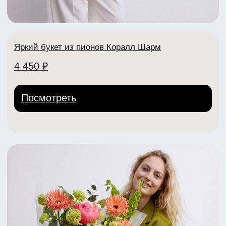
lora Center
Адреса:
пр-т Ленина, 30
+7 (904) 261-07-99