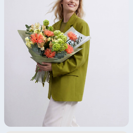
Яркий дуэт пионов и ранункулусов
6 350 ₽
Посмотреть