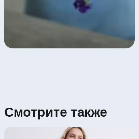
Яркое сочетание Гербер и Вибурнума
5 530 ₽
Посмотреть