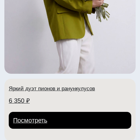
Яркий летний букет с пионами
5 070 ₽
Посмотреть