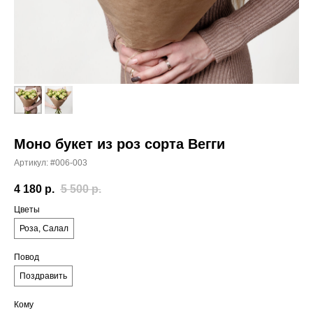
Моно букет из роз сорта Вегги
Артикул:
#006-003
4 180
р.
5 500
р.
Цветы
Роза, Салал
Повод
Поздравить
Кому