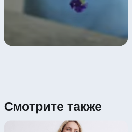
Яркое сочетание Гербер и Вибурнума
5 530 ₽
Посмотреть