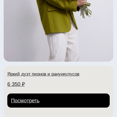
Яркий летний букет с пионами
5 070 ₽
Посмотреть