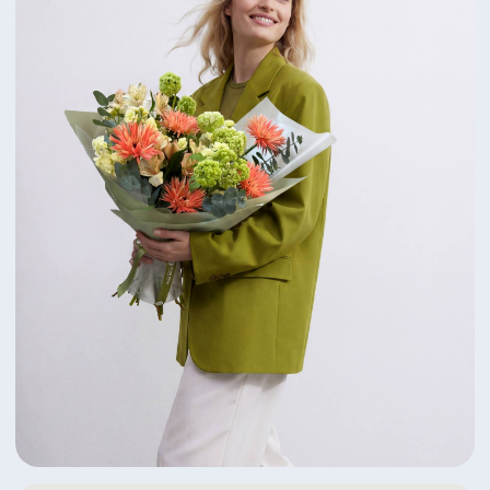
Яркий дуэт пионов и ранункулусов
6 350 ₽
Посмотреть