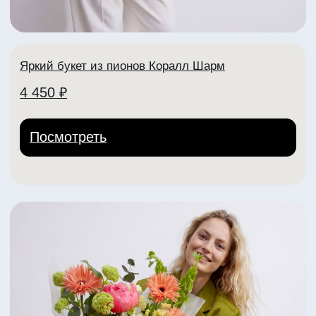
lora Center
Адреса:
пр-т Ленина, 30
+7 (904) 261-07-99