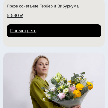
Яркий букет из пионов Коралл Шарм
4 450 ₽
Посмотреть