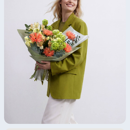
Яркий дуэт пионов и ранункулусов
6 350 ₽
Посмотреть