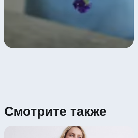
Яркое сочетание Гербер и Вибурнума
5 530 ₽
Посмотреть