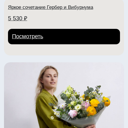
Яркий букет из пионов Коралл Шарм
4 450 ₽
Посмотреть