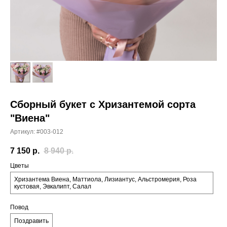
Сборный букет с Хризантемой сорта
"Виена"
Артикул:
#003-012
7 150
р.
8 940
р.
Цветы
Хризантема Виена, Маттиола, Лизиантус, Альстромерия, Роза
кустовая, Эвкалипт, Салал
Повод
Поздравить