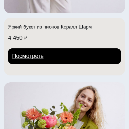
lora Center
Адреса:
пр-т Ленина, 30