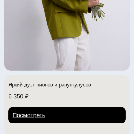
Яркий летний букет с пионами
5 070 ₽
Посмотреть