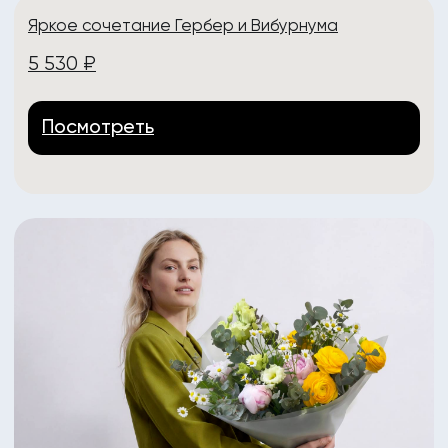
Яркий букет из пионов Коралл Шарм
4 450 ₽
Посмотреть