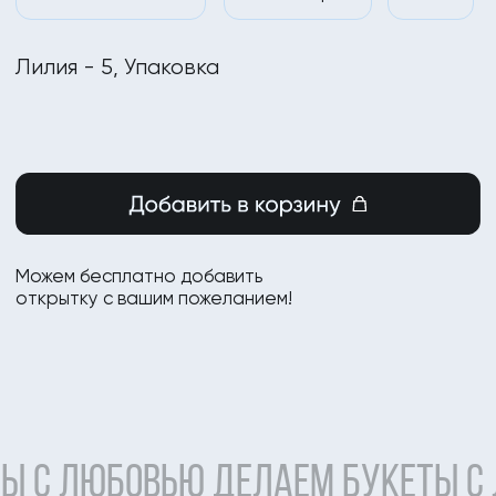
ы с любовью делаем букеты с любовью де
еты с любовью делаем
букеты
с любовью д
ы
с
любовью делаем букеты с любовью
 с
любовью