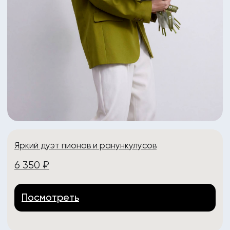
Яркий летний букет с пионами
5 070 ₽
Посмотреть