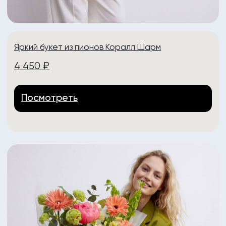
Flora Center
Адреса:
пр-т Ленина, 30
+7 (904) 261-07-99