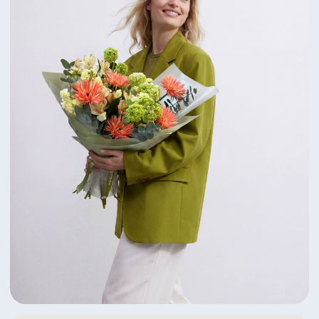
Яркий дуэт пионов и ранункулусов
6 350 ₽
Посмотреть