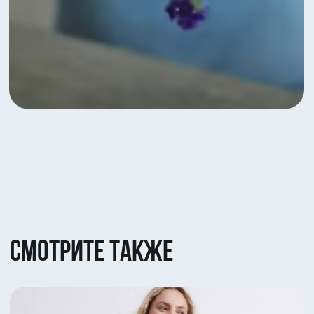
Яркое сочетание Гербер и Вибурнума
5 530 ₽
Посмотреть