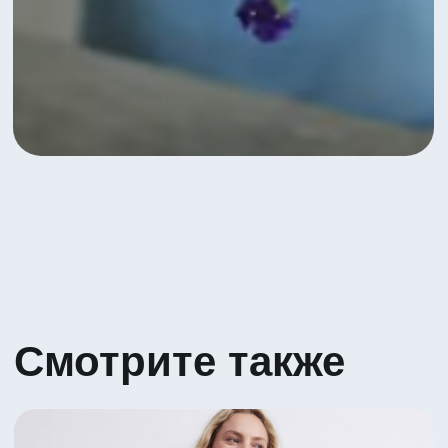
Яркое сочетание Гербер и Вибурнума
5 530 ₽
Посмотреть