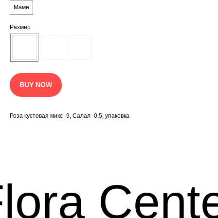
Маме
Размер
BUY NOW
Роза кустовая микс -9, Салал -0.5, упаковка