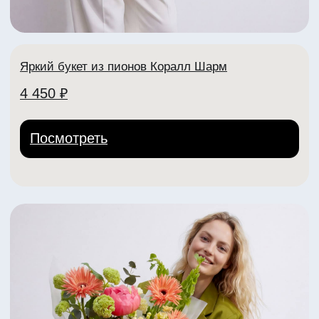
lora Center
Адреса:
пр-т Ленина, 30
+7 (904) 261-07-99