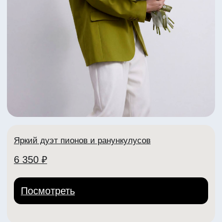
Яркий летний букет с пионами
5 070 ₽
Посмотреть