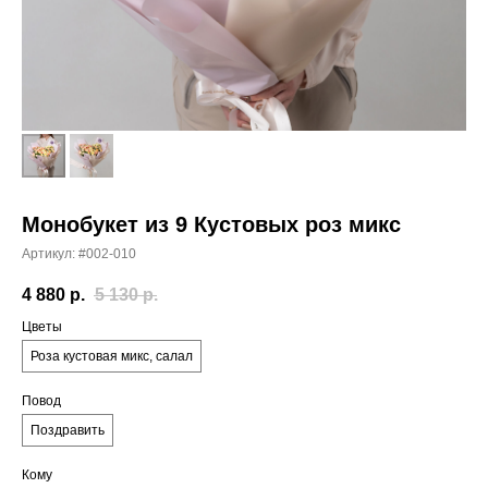
Монобукет из 9 Кустовых роз микс
Артикул:
#002-010
4 880
р.
5 130
р.
Цветы
Роза кустовая микс, салал
Повод
Поздравить
Кому