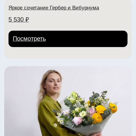
Яркий букет из пионов Коралл Шарм
4 450 ₽
Посмотреть