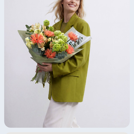
Яркий дуэт пионов и ранункулусов
6 350 ₽
Посмотреть