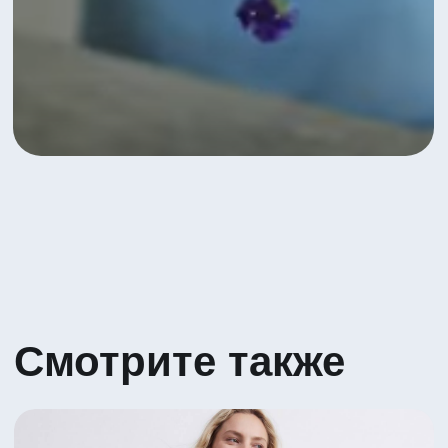
Яркое сочетание Гербер и Вибурнума
5 530 ₽
Посмотреть