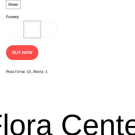
Маме
Размер
BUY NOW
Роза Готча -15, Лента -1