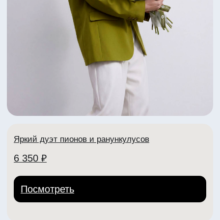
Яркий летний букет с пионами
5 070 ₽
Посмотреть