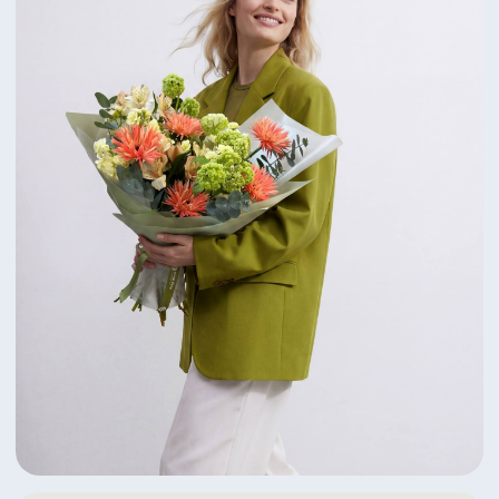
Яркий дуэт пионов и ранункулусов
6 350 ₽
Посмотреть