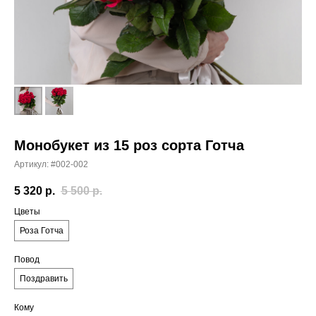
Монобукет из 15 роз сорта Готча
Артикул:
#002-002
5 320
р.
5 500
р.
Цветы
Роза Готча
Повод
Поздравить
Кому