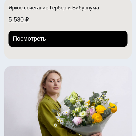
Яркий букет из пионов Коралл Шарм
4 450 ₽
Посмотреть