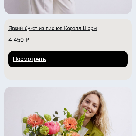
lora Center
Адреса:
пр-т Ленина, 30
+7 (904) 261-07-99